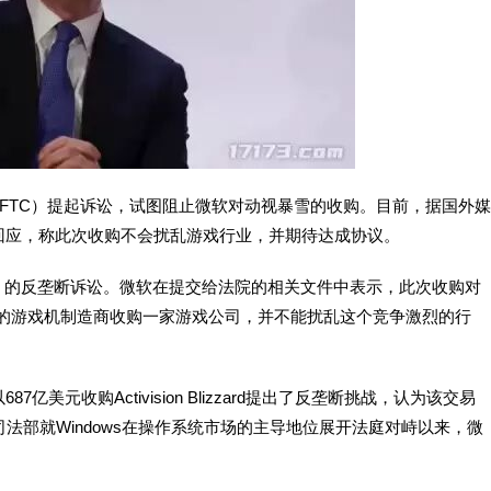
（FTC）提起诉讼，试图阻止微软对动视暴雪的收购。目前，据国外媒
回应，称此次收购不会扰乱游戏行业，并期待达成协议。
）的反垄断诉讼。微软在提交给法院的相关文件中表示，此次收购对
三的游戏机制造商收购一家游戏公司，并不能扰乱这个竞争激烈的行
亿美元收购Activision Blizzard提出了反垄断挑战，认为该交易
法部就Windows在操作系统市场的主导地位展开法庭对峙以来，微