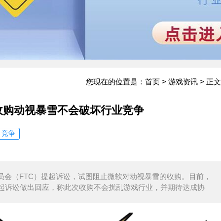
您现在的位置是：
首页
>
游戏资讯
> 正文
称收购动视暴雪不会破坏行业竞争
竞争
员会（FTC）提起诉讼，试图阻止微软对动视暴雪的收购。目前，
起诉讼做出回应，称此次收购不会扰乱游戏行业，并期待达成协