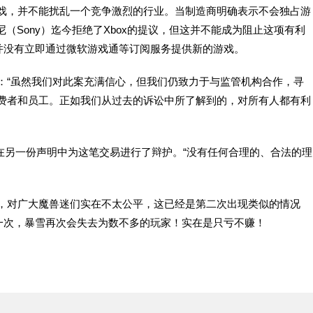
游戏，并不能扰乱一个竞争激烈的行业。当制造商明确表示不会独占游
尼（Sony）迄今拒绝了Xbox的提议，但这并不能成为阻止这项有利
并没有立即通过微软游戏通等订阅服务提供新的游戏。
：“虽然我们对此案充满信心，但我们仍致力于与监管机构合作，寻
消费者和员工。正如我们从过去的诉讼中所了解到的，对所有人都有利
ick）在另一份声明中为这笔交易进行了辩护。“没有任何合理的、合法的理
动，对广大魔兽迷们实在不太公平，这已经是第二次出现类似的情况
一次，暴雪再次会失去为数不多的玩家！实在是只亏不赚！