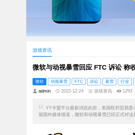
游戏资讯
微软与动视暴雪回应 FTC 诉讼 
微软
动视暴雪
FTC
诉讼
暴雪
行业
admin
2022-12-24
游戏资讯
1293
YY卡盟平台最新消息此前，美国联邦贸易委
据国外媒体报道，微软和动视暴雪已经正式对这