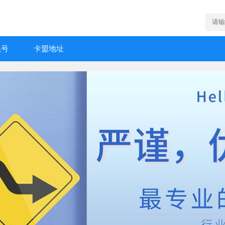
黑号
卡盟地址