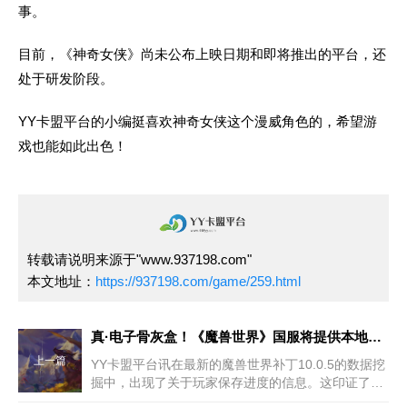
事。
目前，《神奇女侠》尚未公布上映日期和即将推出的平台，还
处于研发阶段。
YY卡盟平台的小编挺喜欢神奇女侠这个漫威角色的，希望游
戏也能如此出色！
转载请说明来源于"www.937198.com"
本文地址：
https://937198.com/game/259.html
真·电子骨灰盒！《魔兽世界》国服将提供本地保存账号数据功能
上一篇
YY卡盟平台讯在最新的魔兽世界补丁10.0.5的数据挖
掘中，出现了关于玩家保存进度的信息。这印证了游
戏总经理约翰·海特在《魔兽世界》中国区更新中提出