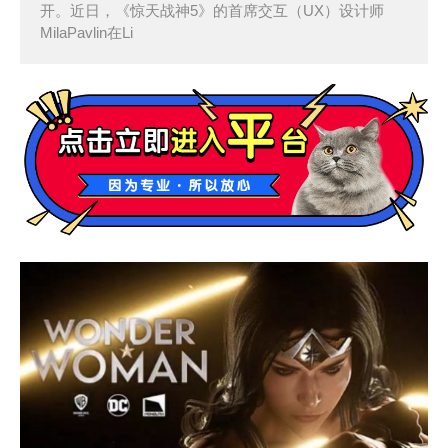
开。近日，《惊天战神5》的首席交互（UX）设计师
MilaPavlin在Li