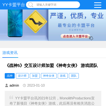
YY卡盟平台
请输入关键字词
游戏资讯
《战神5》交互设计师加盟《神奇女侠》 游戏团队
战神
设计师
加盟
神奇女侠
游戏
团队
admin
2023-01-10
YY卡盟平台讯2021年12月，MonolithProductions宣
布了新项目《神奇女侠》游戏，此后再没有相关消息公