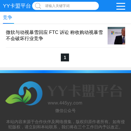
YY卡盟平台
请输入关键字词
竞争
微软与动视暴雪回应 FTC 诉讼 称收购动视暴雪
不会破坏行业竞争
1
微信公众号
本站内容来源于合作伙伴及网络搜集，版权归原作者所有。如有侵
犯版权，请立刻和本站联系，我们将在三个工作日内予以改正。