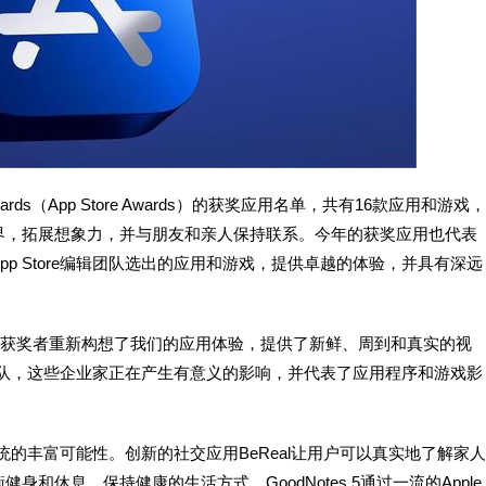
wards（App Store Awards）的获奖应用名单，共有16款应用和游戏，
界，拓展想象力，并与朋友和亲人保持联系。今年的获奖应用也代表
p Store编辑团队选出的应用和游戏，提供卓越的体验，并具有深远
奖获奖者重新构想了我们的应用体验，提供了新鲜、周到和真实的视
团队，这些企业家正在产生有意义的影响，并代表了应用程序和游戏影
态系统的丰富可能性。创新的社交应用BeReal让用户可以真实地了解家人
休息，保持健康的生活方式。GoodNotes 5通过一流的Apple