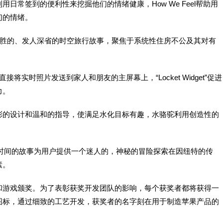
日常签到的便利性来挖掘他们的情绪健康，How We Feel帮助用
们的情绪。
引人入胜的、发人深省的时空旅行故事，聚焦于系统性住房不公及其对有
”可以让用户直接将实时照片发送到家人和朋友的主屏幕上，“Locket Widget”促进
力。
彩的设计和温和的指导，使满足水化目标有趣，水骆驼利用创造性的
-在冰与时间的故事为用户提供一个迷人的，神秘的冒险探索在因纽特的传
素。
和游戏颁奖。为了表彰获奖开发团队的影响，每个获奖者都将获得一
图标，通过细致的工艺开发，获奖者的名字刻在用于制造苹果产品的