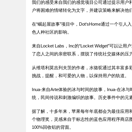
我们的感受来自我们的感觉项目公司通过提示用户利用
户将困难的情绪转化为文字，并建议策略来解决他
在“崛起屋故事”项目中，Dot‘sHome通过一个
色人种社区的影响。
来自Locket Labs，Inc的“Locket Widget
了恋人之间的亲密联系，摆脱了传统社交媒体的压
从维塔利莫吉列夫茨的作者，水骆驼通过其丰富多
挑战，提醒，和可爱的人物，以保持用户的轨道。
Inua-来自Arte体验的冰与时间的故事，Inua
统，民间传说和刺激编织的故事。历史事件中的元
据了解，十多年来，苹果每年年底都会为最佳应用
个物理奖，灵感来自于标志性的蓝色应用程序商店
100%回收铝的背面。