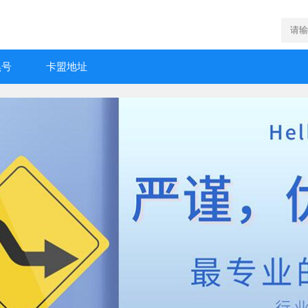
黑号
卡盟地址