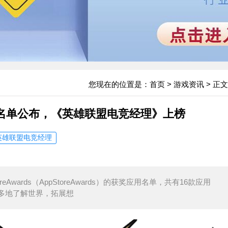
您现在的位置是：
首页
>
游戏资讯
> 正文
rds获奖名单公布，《英雄联盟电竞经理》上榜
英雄联盟电竞经理
eAwards（AppStoreAwards）的获奖应用名单，共有16款应用
多地了解世界，拓展想