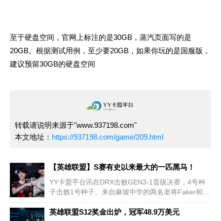
至于硬盘空间，官网上标注的是30GB，蒸汽页面写的是
20GB。根据测试用例，至少要20GB，如果你玩的是国服版，
建议预留30GB的硬盘空间
转载请说明来源于"www.937198.com"
本文地址：
https://937198.com/game/209.html
【英雄联盟】S赛有史以来最大的一匹黑马！
上一篇
YY卡盟平台讯在DRX击败GEN3-1晋级决赛，4号种
子击败1号种子。来自麻坡中学的两名老将Faker和
Deft将在决赛中相遇。第一组：0DRX根展示了1号
英雄联盟S12奖金出炉，冠军48.9万美元