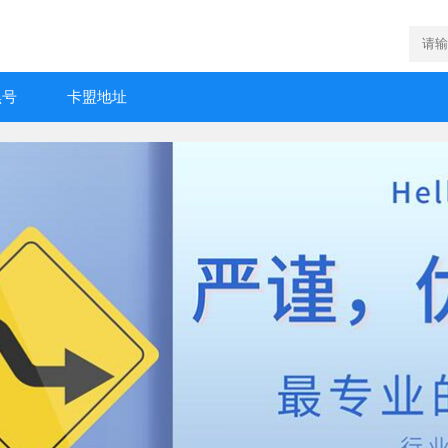
黑号
卡盟地址