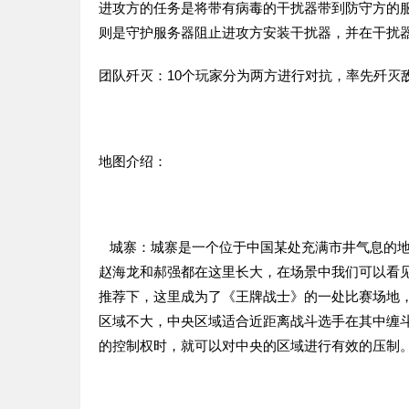
进攻方的任务是将带有病毒的干扰器带到防守方的
则是守护服务器阻止进攻方安装干扰器，并在干扰
团队歼灭：10个玩家分为两方进行对抗，率先歼灭
地图介绍：
城寨：城寨是一个位于中国某处充满市井气息的地
赵海龙和郝强都在这里长大，在场景中我们可以看见
推荐下，这里成为了《王牌战士》的一处比赛场地
区域不大，中央区域适合近距离战斗选手在其中缠
的控制权时，就可以对中央的区域进行有效的压制