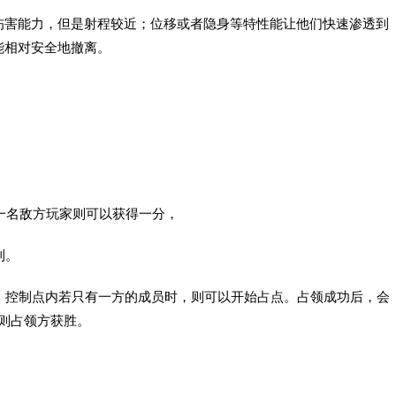
伤害能力，但是射程较近；位移或者隐身等特性能让他们快速渗透到
能相对安全地撤离。
一名敌方玩家则可以获得一分，
利。
，控制点内若只有一方的成员时，则可以开始占点。占领成功后，会
时则占领方获胜。