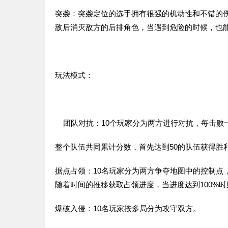
突袭：突袭定位的选手拥有很强的机动性和不错的
敌后消灭敌方的后排角色，当遇到危险的时候，也
玩法模式：
团队对抗：10个玩家分为两方进行对抗，每击败
整个队伍共同累计分数，首先达到50的队伍获得胜
据点占领：10名玩家分为两方争夺地图中的控制点
随着时间的推移获取占领进度，当进度达到100%
爆破入侵：10名玩家按多局分为攻守双方。