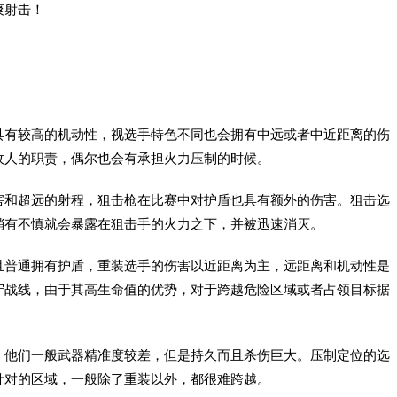
爽射击！
具有较高的机动性，视选手特色不同也会拥有中远或者中近距离的伤
敌人的职责，偶尔也会有承担火力压制的时候。
害和超远的射程，狙击枪在比赛中对护盾也具有额外的伤害。狙击选
稍有不慎就会暴露在狙击手的火力之下，并被迅速消灭。
且普通拥有护盾，重装选手的伤害以近距离为主，远距离和机动性是
守战线，由于其高生命值的优势，对于跨越危险区域或者占领目标据
，他们一般武器精准度较差，但是持久而且杀伤巨大。压制定位的选
针对的区域，一般除了重装以外，都很难跨越。