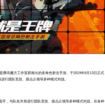
战士》 是腾讯魔方工作室群推出的多角色射击手游。于2019年8月13日正式
肩进行团队竞技、据点占领等多种模式对战。
选手，与队友并肩进行团队竞技、据点占领等多种模式对战，在各种