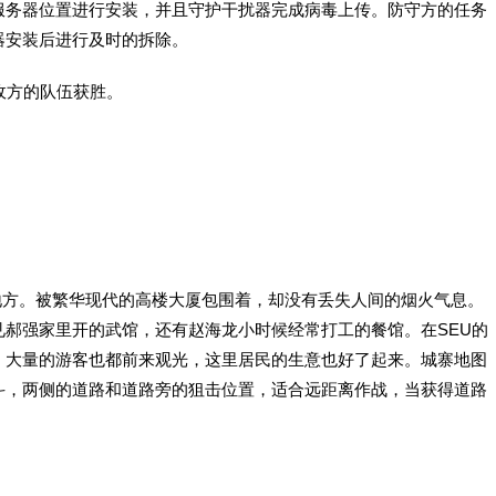
服务器位置进行安装，并且守护干扰器完成病毒上传。防守方的任务
器安装后进行及时的拆除。
敌方的队伍获胜。
方。被繁华现代的高楼大厦包围着，却没有丢失人间的烟火气息。
郝强家里开的武馆，还有赵海龙小时候经常打工的餐馆。在SEU的
，大量的游客也都前来观光，这里居民的生意也好了起来。城寨地图
斗，两侧的道路和道路旁的狙击位置，适合远距离作战，当获得道路
。