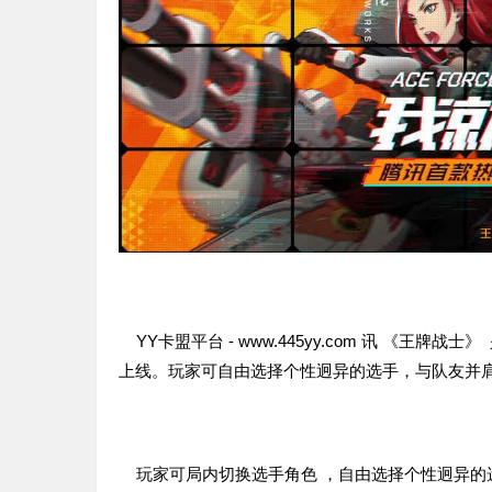
YY卡盟平台 - www.445yy.com 讯 《王牌
上线。玩家可自由选择个性迥异的选手，与队友并
玩家可局内切换选手角色 ，自由选择个性迥异的