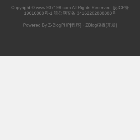
Copyright ©
www.937198.com
All Rights Reserved.
皖ICP备
19010888号-1
皖公网安备 34162202888888号
Powered By
Z-BlogPHP
[程序] ·
ZBlog模板
[开发]