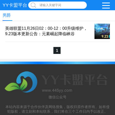
YY卡盟平台
请输入关键字词
男爵
英雄联盟11月26日02：00-12：00升级维护，
9.23版本更新公告：元素崛起降临峡谷
1
微信公众号
本站内容来源于合作伙伴及网络搜集，版权归原作者所有。如有侵
犯版权，请立刻和本站联系，我们将在三个工作日内予以改正。