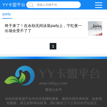
YY卡盟平台
请输入关键字词
party
终于来了！在永劫无间泳装party上，宁红夜一
出场全受不了了
1
微信公众号
本站内容来源于合作伙伴及网络搜集，版权归原作者所有。如有侵
犯版权，请立刻和本站联系，我们将在三个工作日内予以改正。