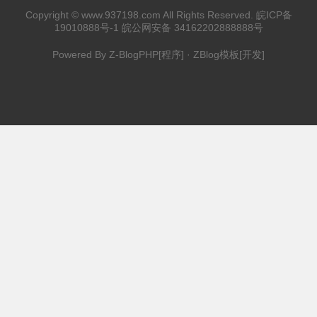
Copyright ©
www.937198.com
All Rights Reserved.
皖ICP备
19010888号-1
皖公网安备 34162202888888号
Powered By
Z-BlogPHP
[程序] ·
ZBlog模板
[开发]